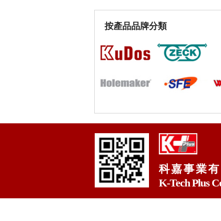
按產品品牌分類
科嘉事業有
K-Tech Plus C