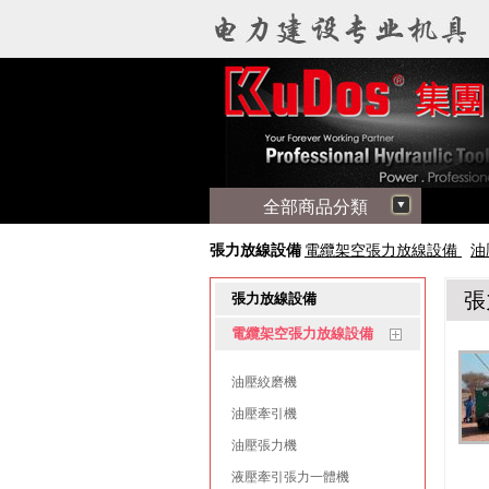
全部商品分類
張力放線設備
電纜架空張力放線設備
油
張
張力放線設備
電纜架空張力放線設備
油壓絞磨機
油壓牽引機
油壓張力機
液壓牽引張力一體機