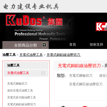
首頁
技術支持
全部商品分類
油壓工具
>
充電式油壓工具
>
充電式銅鋁線油壓切刀
充電式銅鋁線油壓切刀
-
油壓工具
充電式油壓工具
類型:
充電式棘輪切刀
迷你
充電式棘輪切刀
充電式鋼芯線油壓切刀
迷你充電式油壓工具
充電式多功能油壓工具
充電式銅鋁線油壓切刀