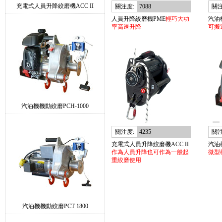
充電式人員升降絞磨機ACC II
關注度:
7088
關注
人員升降絞磨機PME
輕巧大功
汽油機
率高速升降
可搬
汽油機機動絞磨PCH-1000
關注度:
4235
關注
充電式人員升降絞磨機ACC II
汽油機
作為人員升降也可作為一般起
微型
重絞磨使用
汽油機機動絞磨PCT 1800