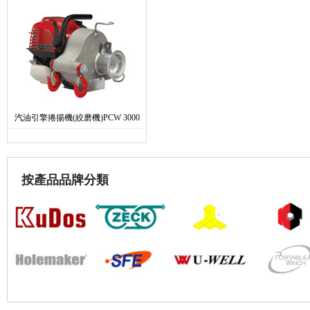
汽油引擎捲揚機(絞磨機)PCW 3000
按產品品牌分類