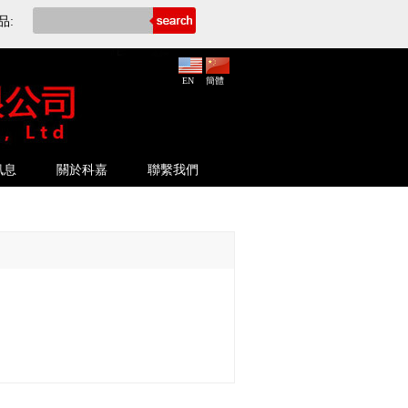
品:
EN
簡體
訊息
關於科嘉
聯繫我們