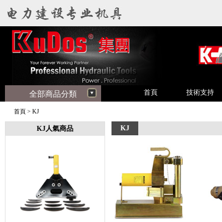
首頁
技術支持
全部商品分類
首頁
>
KJ
KJ
KJ人氣商品