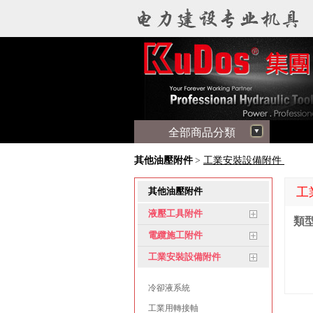
全部商品分類
其他油壓附件
>
工業安裝設備附件
工
其他油壓附件
液壓工具附件
類型
電纜施工附件
工業安裝設備附件
冷卻液系統
工業用轉接軸