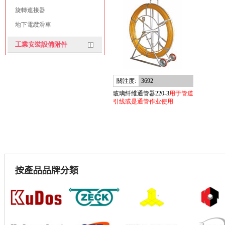
旋轉連接器
地下電纜滑車
工業安裝設備附件
關注度:
3692
玻璃纤维通管器220-3
用于管道
引线或是通管作业使用
按產品品牌分類