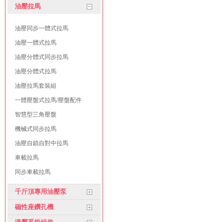
油壓拉馬
油壓同步一體式拉馬
油壓一體式拉馬
油壓分體式同步拉馬
油壓分體式拉馬
油壓拉馬套裝組
一體壓盤式拉馬/壓盤配件
智慧型三角壓盤
機械式同步拉馬
油壓自鎖自對中拉馬
車載拉馬
同步車載拉馬
千斤頂專用油壓泵
磁性座鑽孔機