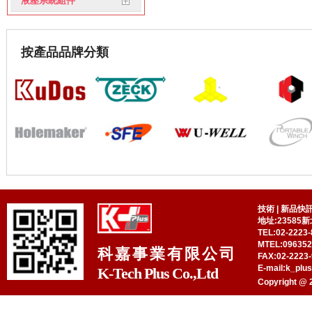
液壓系統組件
按產品品牌分類
技術
|
新品快
地址:23585
TEL:02-2223-
MTEL:09635
科嘉事業有限公司
FAX:02-2223-
E-mail:k_plu
K-Tech Plus Co.,Ltd
Copyright @ 