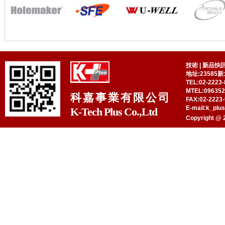
技術
|
新品快
地址:23585
TEL:02-2223-
MTEL:09635
科嘉事業有限公司
FAX:02-2223-
E-mail:k_plu
K-Tech Plus Co.,Ltd
Copyright @ 