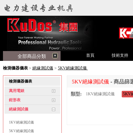
首頁
技術支持
全部商品分類
檢測儀器儀表
>
絕緣測試儀
>
5KV絕緣測試儀
5KV絕緣測試儀
- 商品篩
檢測儀器儀表
萬用電錶
類型:
1KV絕緣測試儀
5K
鉗形表
絕緣測試儀
1KV絕緣測試儀
5KV絕緣測試儀