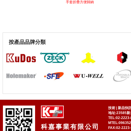
手套折疊方便歸納
按產品品牌分類
技術
|
新品快
地址:23585
TEL:02-2223-
MTEL:09635
科嘉事業有限公司
FAX:02-2223-