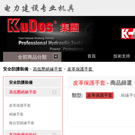
首頁
技術支持
全部商品分類
安全防護裝備
>
高低壓絕緣手套
>
皮革保護手套
皮革保護手套
- 商品篩選
安全防護裝備
高低壓絕緣手套
類型:
皮革保護手套
絕緣手
皮革保護手套
絕緣手套
複合型絕緣手套
高空救援套裝組