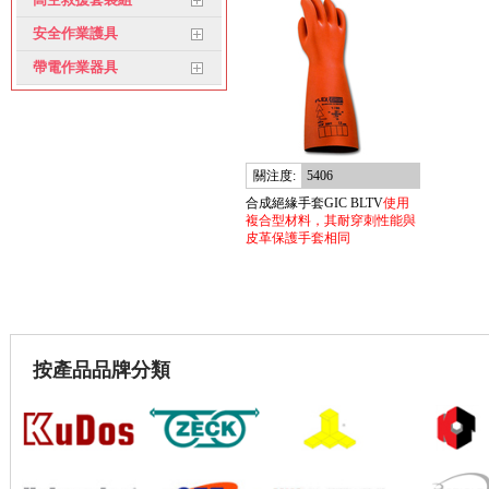
安全作業護具
帶電作業器具
關注度:
5406
合成絕緣手套GIC BLTV
使用
複合型材料，其耐穿刺性能與
皮革保護手套相同
按產品品牌分類