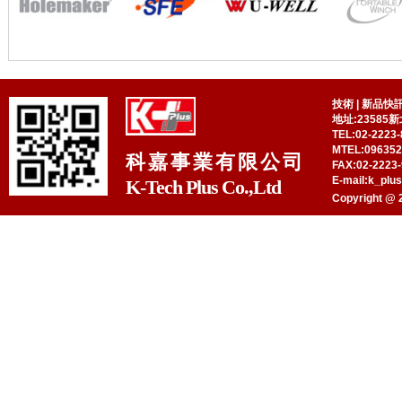
技術
|
新品快
地址:23585
TEL:02-2223-
MTEL:09635
科嘉事業有限公司
FAX:02-2223-
E-mail:k_plu
K-Tech Plus Co.,Ltd
Copyright @ 