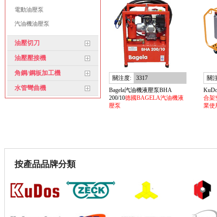
電動油壓泵
汽油機油壓泵
油壓切刀
油壓壓接機
角鋼/鋼板加工機
關注度:
3317
關注
水管彎曲機
Bagela汽油機液壓泵BHA
KuD
200/10
德國BAGELA汽油機液
合架
壓泵
業使
按產品品牌分類