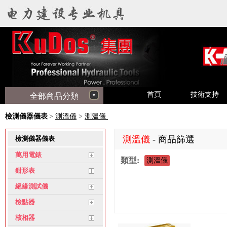
首頁
技術支持
全部商品分類
檢測儀器儀表
>
測溫儀
>
測溫儀
測溫儀
- 商品篩選
檢測儀器儀表
萬用電錶
類型:
測溫儀
鉗形表
絕緣測試儀
檢點器
核相器