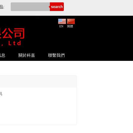
品:
EN
簡體
訊息
關於科嘉
聯繫我們
具