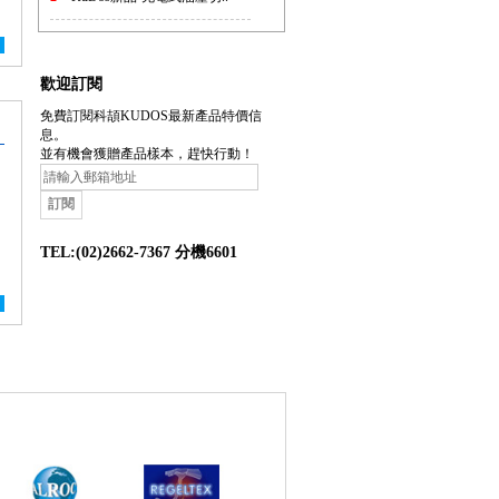
歡迎訂閱
免費訂閱科頡KUDOS最新產品特價信
息。
並有機會獲贈產品樣本，趕快行動！
TEL:(02)2662-7367 分機6601