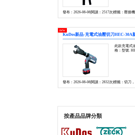
發布：2026-08-08|閱讀：2517次|標籤：壓接
new
KuDos新品-充電式油壓切刀HEC-30
此款充電式油
格：型號. H
發布：2026-08-08|閱讀：2832次|標籤：切刀
按產品品牌分類