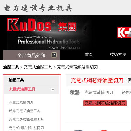
首頁
技術支持
全部商品分類
油壓工具
>
充電式油壓工具
>
充電式鋼芯線油壓切刀
充電式鋼芯線油壓切刀
-
油壓工具
充電式油壓工具
類型:
充電式棘輪切刀
迷你
充電式棘輪切刀
充電式鋼芯線油壓切刀
迷你充電式油壓工具
充電式多功能油壓工具
充電式銅鋁線油壓切刀