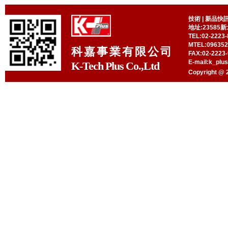
技術
|
新品快
地址:23585
TEL:02-2223-
MTEL:09635
科嘉事業有限公司
FAX:02-2223-
E-mail:k_plu
K-Tech Plus Co.,Ltd
Copyright @ 