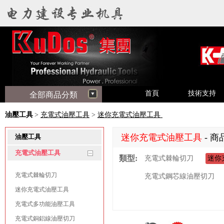
首頁
技術支持
全部商品分類
油壓工具
>
充電式油壓工具
>
迷你充電式油壓工具
迷你充電式油壓工具
- 商
油壓工具
充電式油壓工具
類型:
充電式棘輪切刀
迷你
充電式棘輪切刀
充電式鋼芯線油壓切刀
迷你充電式油壓工具
充電式多功能油壓工具
充電式銅鋁線油壓切刀